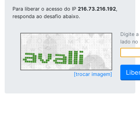
Para liberar o acesso
do IP
216.73.216.192
,
responda ao desafio abaixo.
Digite 
lado no
[trocar imagem]