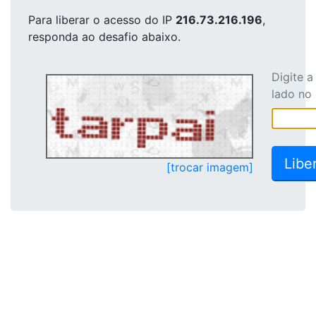
Para liberar o acesso
do IP
216.73.216.196
,
responda ao desafio abaixo.
Digite 
lado no
[trocar imagem]