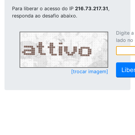
Para liberar o acesso
do IP
216.73.217.31
,
responda ao desafio abaixo.
Digite 
lado no
[trocar imagem]